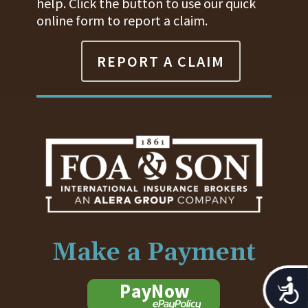
help. Click the button to use our quick
online form to report a claim.
REPORT A CLAIM
Make a Payment
Acces